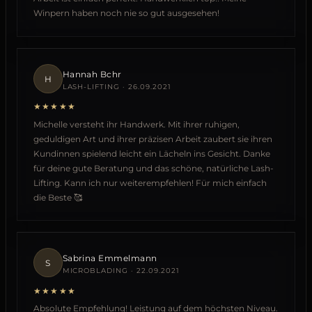
Winpern haben noch nie so gut ausgesehen!
Hannah Bchr
H
LASH-LIFTING · 26.09.2021
★★★★★
Michelle versteht ihr Handwerk. Mit ihrer ruhigen,
geduldigen Art und ihrer präzisen Arbeit zaubert sie ihren
Kundinnen spielend leicht ein Lächeln ins Gesicht. Danke
für deine gute Beratung und das schöne, natürliche Lash-
Lifting. Kann ich nur weiterempfehlen! Für mich einfach
die Beste 🥰
Sabrina Emmelmann
S
MICROBLADING · 22.09.2021
★★★★★
Absolute Empfehlung! Leistung auf dem höchsten Niveau.