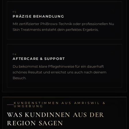
03
PRÄZISE BEHANDLUNG
Mit zertifizierter PhiBrows-Technik oder professionellen Nu
Skin Treatments entsteht dein perfektes Ergebnis.
04
AFTERCARE & SUPPORT
Du bekommst klare Pflegehinweise für ein dauerhaft
schönes Resultat und erreichst uns auch nach deinem
Besuch.
KUNDENSTIMMEN AUS AMRISWIL &
UMGEBUNG
WAS KUNDINNEN AUS DER
REGION SAGEN