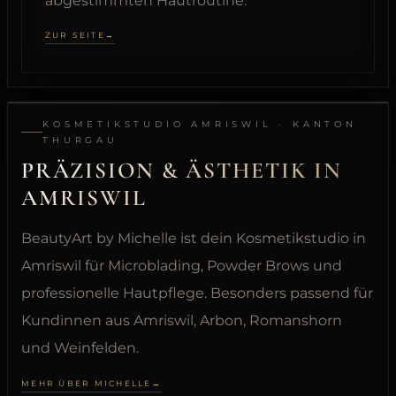
abgestimmten Hautroutine.
ZUR SEITE
KOSMETIKSTUDIO AMRISWIL · KANTON
THURGAU
PRÄZISION & ÄSTHETIK IN
AMRISWIL
BeautyArt by Michelle ist dein Kosmetikstudio in
Amriswil für Microblading, Powder Brows und
professionelle Hautpflege. Besonders passend für
Kundinnen aus Amriswil, Arbon, Romanshorn
und Weinfelden.
MEHR ÜBER MICHELLE