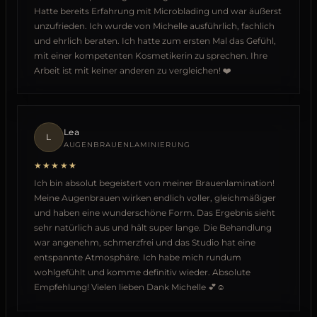
Hatte bereits Erfahrung mit Microblading und war äußerst
unzufrieden. Ich wurde von Michelle ausführlich, fachlich
und ehrlich beraten. Ich hatte zum ersten Mal das Gefühl,
mit einer kompetenten Kosmetikerin zu sprechen. Ihre
Arbeit ist mit keiner anderen zu vergleichen! ❤️
Lea
L
AUGENBRAUENLAMINIERUNG
★★★★★
Ich bin absolut begeistert von meiner Brauenlamination!
Meine Augenbrauen wirken endlich voller, gleichmäßiger
und haben eine wunderschöne Form. Das Ergebnis sieht
sehr natürlich aus und hält super lange. Die Behandlung
war angenehm, schmerzfrei und das Studio hat eine
entspannte Atmosphäre. Ich habe mich rundum
wohlgefühlt und komme definitiv wieder. Absolute
Empfehlung! Vielen lieben Dank Michelle 💕☺️