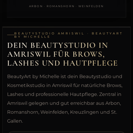
TERMIN
ARBON · ROMANSHORN · WEINFELDEN
BUCHEN
BEHANDLUNGEN
BEAUTYSTUDIO AMRISWIL · BEAUTYART
BY MICHELLE
DEIN BEAUTYSTUDIO IN
AMRISWIL FÜR BROWS,
LASHES UND HAUTPFLEGE
BeautyArt by Michelle ist dein Beautystudio und
Kosmetikstudio in Amriswil für natürliche Brows,
Lashes und professionelle Hautpflege. Zentral in
Amriswil gelegen und gut erreichbar aus Arbon,
Romanshorn, Weinfelden, Kreuzlingen und St.
Gallen.