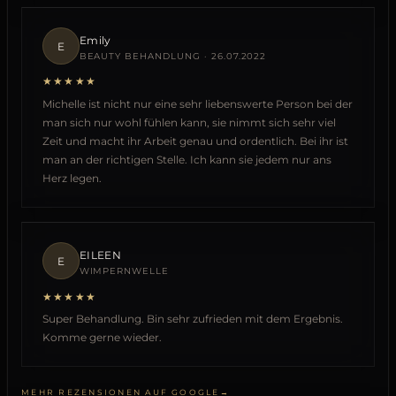
Emily
E
BEAUTY BEHANDLUNG · 26.07.2022
★★★★★
Michelle ist nicht nur eine sehr liebenswerte Person bei der
man sich nur wohl fühlen kann, sie nimmt sich sehr viel
Zeit und macht ihr Arbeit genau und ordentlich. Bei ihr ist
man an der richtigen Stelle. Ich kann sie jedem nur ans
Herz legen.
EILEEN
E
WIMPERNWELLE
★★★★★
Super Behandlung. Bin sehr zufrieden mit dem Ergebnis.
Komme gerne wieder.
MEHR REZENSIONEN AUF GOOGLE