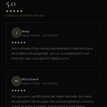
5.0
★★★★★
GOOGLE BEWERTUNGEN
Jessy
J
AQUA FACIAL · 26.06.2022
★★★★★
Sehr zufrieden!! Nur weiterzuempfehlen!!:) habe die Aqua
facial Behandlung gehabt.. ist nur zu empfehlen!:) man
fühlt sich sehr wohl bei Ihr!! Weiter so!!☺️
Mia Schenk
M
LASHLIFTING · 16.06.2022
★★★★★
Ich war zum Lashlifting bei der lieben Michelle. Bin mehr
als zufrieden!! Sie ist super nett und symphatisch und ihre
Arbeit ist einfach perfekt. Handwerklich top!! Meine