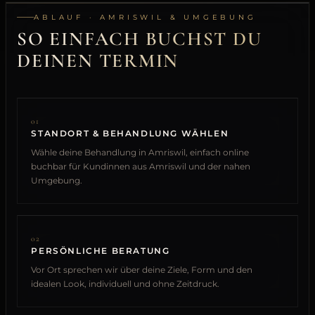
ABLAUF · AMRISWIL & UMGEBUNG
SO EINFACH BUCHST DU
DEINEN TERMIN
01
STANDORT & BEHANDLUNG WÄHLEN
Wähle deine Behandlung in Amriswil, einfach online
buchbar für Kundinnen aus Amriswil und der nahen
Umgebung.
02
PERSÖNLICHE BERATUNG
Vor Ort sprechen wir über deine Ziele, Form und den
idealen Look, individuell und ohne Zeitdruck.