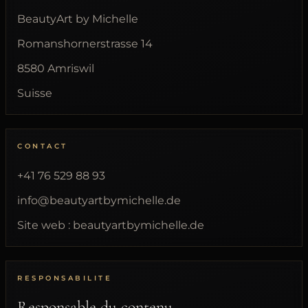
BeautyArt by Michelle
Romanshornerstrasse 14
8580 Amriswil
Suisse
CONTACT
+41 76 529 88 93
info@beautyartbymichelle.de
Site web : beautyartbymichelle.de
RESPONSABILITE
Responsable du contenu