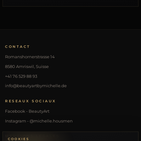
CONTACT
Romanshornerstrasse 14
8580 Amriswil, Suisse
+41 76 529 88 93
info@beautyartbymichelle.de
RESEAUX SOCIAUX
Facebook - BeautyArt
Instagram - @michelle.housmen
MENTIONS LEGALES
COOKIES