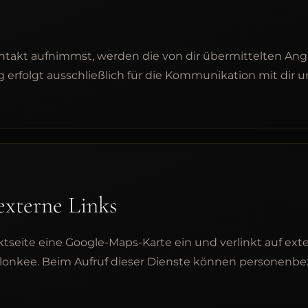
ntakt aufnimmst, werden die von dir übermittelten An
ng erfolgt ausschließlich für die Kommunikation mit dir
externe Links
ktseite eine Google-Maps-Karte ein und verlinkt auf ext
alonkee. Beim Aufruf dieser Dienste können personenbe