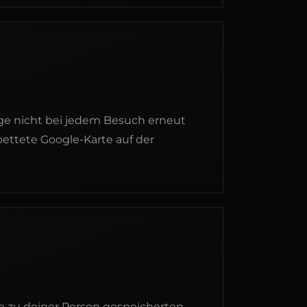
age nicht bei jedem Besuch erneut
bettete Google-Karte auf der
 zu deiner Person gespeicherten