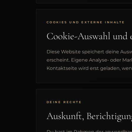
COOKIES UND EXTERNE INHALTE
Cookie-Auswahl und e
Diese Website speichert deine Ausw
erscheint. Eigene Analyse- oder Mar
Kontaktseite wird erst geladen, wen
DEINE RECHTE
Auskunft, Berichtigu
Du hast im Rahmen der anwendbaren