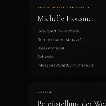
VERANTWORTLICHE STELLE
Michelle Housmen
BeautyArt by Michelle
Romanshornerstrasse 14
8580 Amriswil
Schweiz
info@beautyartbymichelle.de
HOSTING
Bereitstellung der We