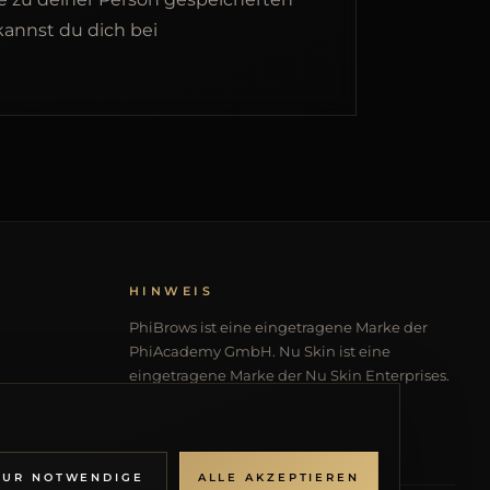
annst du dich bei
HINWEIS
PhiBrows ist eine eingetragene Marke der
PhiAcademy GmbH. Nu Skin ist eine
eingetragene Marke der Nu Skin Enterprises.
NUR NOTWENDIGE
ALLE AKZEPTIEREN