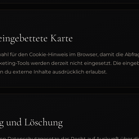
ingebettete Karte
ahl für den Cookie-Hinweis im Browser, damit die Abfr
keting-Tools werden derzeit nicht eingesetzt. Die einge
n du externe Inhalte ausdrücklich erlaubst.
ng und Löschung
 Datenschutzgesetze das Recht auf Auskunft über die