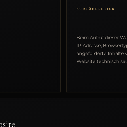
KURZÜBERBLICK
Beim Aufruf dieser W
IP-Adresse, Browserty
angeforderte Inhalte 
Website technisch sau
bsite