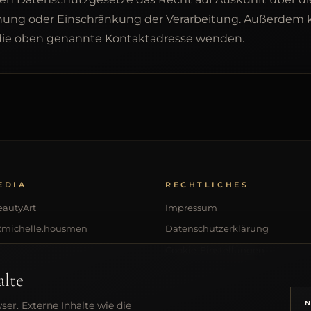
chung oder Einschränkung der Verarbeitung. Außerdem k
 die oben genannte Kontaktadresse wenden.
EDIA
RECHTLICHES
eautyArt
Impressum
 @michelle.housmen
Datenschutzerklärung
Cookie-Einstellungen
alte
er. Externe Inhalte wie die